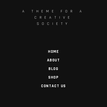
A THEME FOR A
CREATIVE
SOCIETY
HOME
ABOUT
BLOG
SHOP
CONTACT US