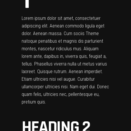
1
Lorem ipsum dolor sit amet, consectetuer
adipiscing elit. Aenean commodo ligula eget
dolor. Aenean massa. Cum sociis Theme
natoque penatibus et magnis dis parturient
montes, nascetur ridiculus mus. Aliquam
lorem ante, dapibus in, viverra quis, feugiat a,
tellus. Phasellus viverra nulla ut metus varius
laoreet. Quisque rutrum. Aenean imperdiet.
Etiam ultricies nisi vel augue. Curabitur
ullamcorper ultricies nisi. Nam eget dui. Donec
quam felis, ultricies nec, pellentesque eu,
pretium quis.
HEADING 2